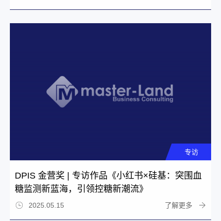
专访
DPIS 金营奖 | 专访作品《小红书×硅基：突围血
糖监测新蓝海，引领控糖新潮流》
了解更多
2025.05.15