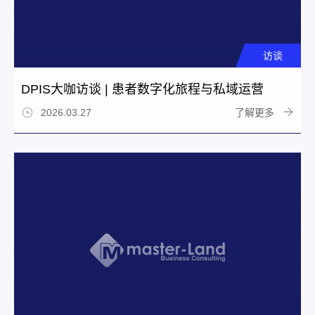
访谈
DPIS大咖访谈 | 患者数字化旅程与私域运营
了解更多
2026.03.27