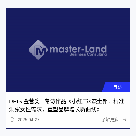
专访
DPIS 金营奖 | 专访作品《小红书×杰士邦：精准
洞察女性需求，重塑品牌增长新曲线》
了解更多
2025.04.27