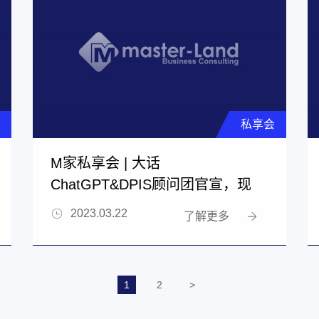
私享会
M家私享会 | 大话
ChatGPT&DPIS顾问团官宣，现
场花絮曝光！
2023.03.22
了解更多
1
2
>