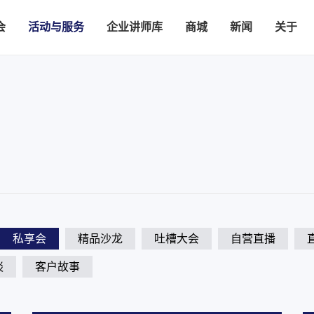
会
活动与服务
企业讲师库
商城
新闻
关于
私享会
精品沙龙
吐槽大会
自营直播
谈
客户故事