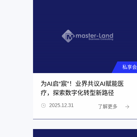
私享会
为AI启“宸”！业界共议AI赋能医
疗，探索数字化转型新路径
2025.12.31
了解更多