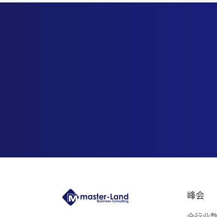
峰会
全行业