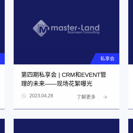
私享会
第四期私享会 | CRM和EVENT管
理的未来——现场花絮曝光
2023.04.28
了解更多