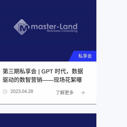
私享会
第三期私享会 | GPT 时代，数据
驱动的数智营销——现场花絮曝
光
2023.04.28
了解更多