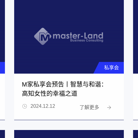
私享会
M家私享会预告丨智慧与和谐：
高知女性的幸福之道
2024.12.12
了解更多