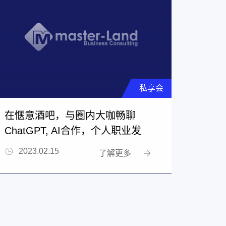
私享会
在惬意酒吧，与圈内大咖畅聊
ChatGPT, AI合作，个人职业发
展......
2023.02.15
了解更多