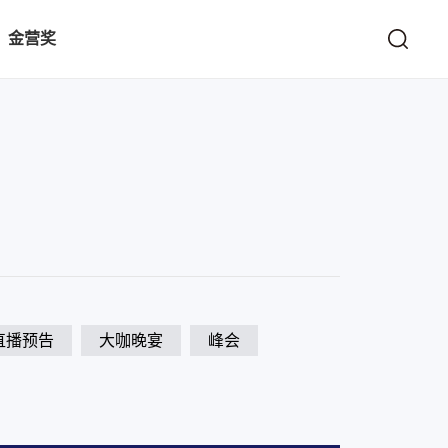
金营奖
直播预告
大咖晚宴
峰会