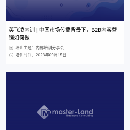
英飞凌内训 | 中国市场传播背景下，B2B内容营
销如何做
培训主题：内部培训分享会
培训时间：2023年09月15日