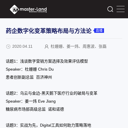
药企数字化变革策略布局与方法论
直播
2020.04.11
杜姗姗、姜一炜、周惠波、张磊
话题1：浅谈数字营销方案选择及效果评估模型
Speaker：杜姗姗 Chris Du
患者创新副总监 百济神州
话题2：乌云与金边-黑天鹅下医疗行业的破局与变革
Speaker：姜一炜 Eve Jiang
糖尿病市场部高级总监 诺和诺德
话题3：实战为先，Digital工具如何助力策略落地