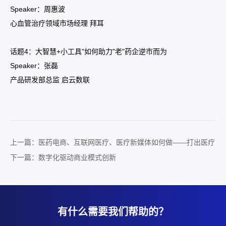
Speaker：周惠波
心血管治疗领域市场经理 拜耳
话题4：大智慧+小工具"如何助力"老"药企逆市而为
Speaker：张磊
产品研发部总监 启云数联
上一篇：医药电商、互联网医疗、医疗新媒体如何做——打出医疗
数字化转型的组合拳
下一篇：数字化驱动商业模式创新
有什么需要我们帮助的？